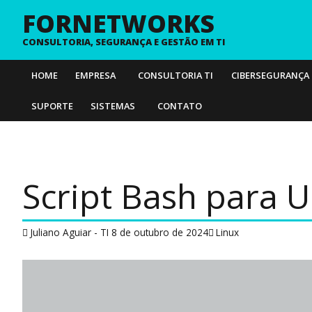
FORNETWORKS
CONSULTORIA, SEGURANÇA E GESTÃO EM TI
HOME
EMPRESA
CONSULTORIA TI
CIBERSEGURANÇA
SUPORTE
SISTEMAS
CONTATO
Script Bash para 
Juliano Aguiar - TI
8 de outubro de 2024
Linux