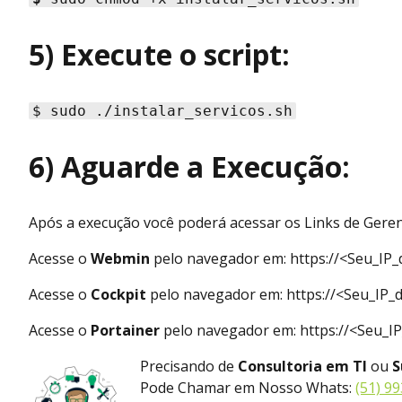
5) Execute o script:
$ sudo ./instalar_servicos.sh
6) Aguarde a Execução:
Após a execução você poderá acessar os Links de Gere
Acesse o
Webmin
pelo navegador em: https://<Seu_IP_
Acesse o
Cockpit
pelo navegador em: https://<Seu_IP_
Acesse o
Portainer
pelo navegador em: https://<Seu_I
Precisando de
Consultoria em TI
ou
S
Pode Chamar em Nosso Whats:
(51) 9