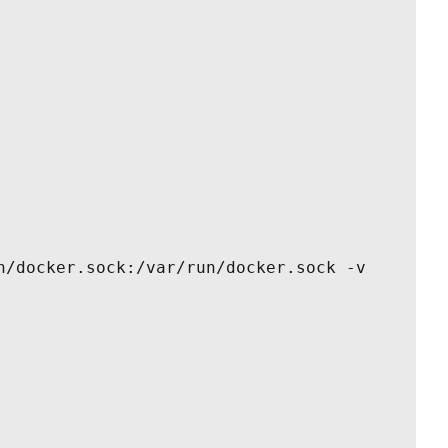
n/docker.sock:/var/run/docker.sock -v 