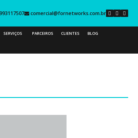
993117507
comercial@fornetworks.com.br
SERVIÇOS
PARCEIROS
CLIENTES
BLOG