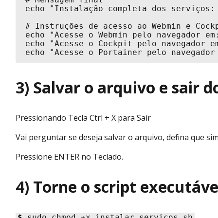
echo "Instalação completa dos serviços:
# Instruções de acesso ao Webmin e Cockp
echo "Acesse o Webmin pelo navegador em:
echo "Acesse o Cockpit pelo navegador em
echo "Acesse o Portainer pelo navegador
3) Salvar o arquivo e sair d
Pressionando Tecla Ctrl + X para Sair
Vai perguntar se deseja salvar o arquivo, defina que si
Pressione ENTER no Teclado.
4) Torne o script executáve
$
sudo chmod +x instalar_servicos.sh