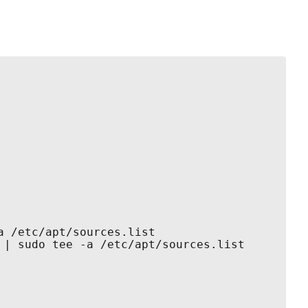
 /etc/apt/sources.list

| sudo tee -a /etc/apt/sources.list
