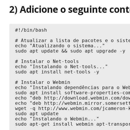
2) Adicione o seguinte con
#!/bin/bash

# Atualizar a lista de pacotes e o siste
echo "Atualizando o sistema..."

sudo apt update && sudo apt upgrade -y

# Instalar o Net-tools

echo "Instalando o Net-tools..."

sudo apt install net-tools -y

# Instalar o Webmin

echo "Instalando dependências para o Web
sudo apt install software-properties-com
echo "deb http://download.webmin.com/do
echo "deb http://webmin.mirror.somerset
wget -q http://www.webmin.com/jcameron-k
sudo apt update

echo "Instalando o Webmin..."

sudo apt-get install webmin apt-transpor