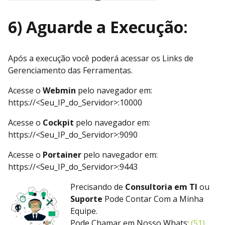
6) Aguarde a Execução:
Após a execução você poderá acessar os Links de
Gerenciamento das Ferramentas.
Acesse o
Webmin
pelo navegador em:
https://<Seu_IP_do_Servidor>:10000
Acesse o
Cockpit
pelo navegador em:
https://<Seu_IP_do_Servidor>:9090
Acesse o
Portainer
pelo navegador em:
https://<Seu_IP_do_Servidor>:9443
Precisando de
Consultoria em TI
ou
Suporte
Pode Contar Com a Minha
Equipe.
Pode Chamar em Nosso Whats:
(51)