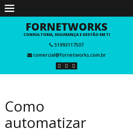
TOGGLE
MENU
FORNETWORKS
CONSULTORIA, SEGURANÇA E GESTÃO EM TI
51993117507
comercial@fornetworks.com.br
Como
automatizar