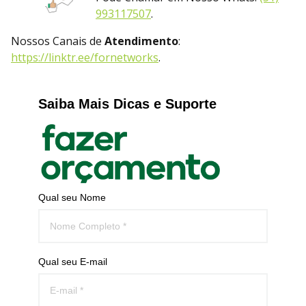
99311750
7
.
Nossos Canais de
Atendimento
:
https://linktr.ee/fornetworks
.
Saiba Mais Dicas e Suporte
Qual seu Nome
Qual seu E-mail