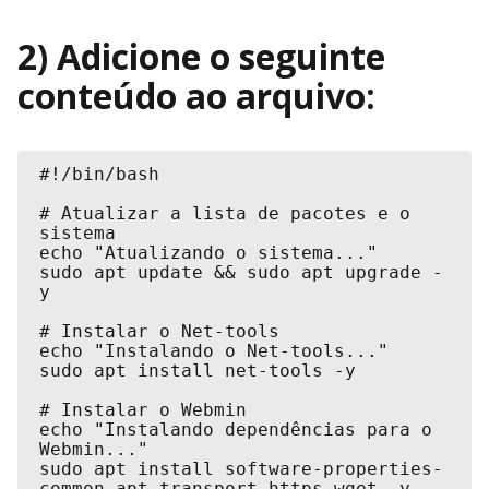
2) Adicione o seguinte
conteúdo ao arquivo:
#!/bin/bash

# Atualizar a lista de pacotes e o 
sistema

echo "Atualizando o sistema..."

sudo apt update && sudo apt upgrade -
y

# Instalar o Net-tools

echo "Instalando o Net-tools..."

sudo apt install net-tools -y

# Instalar o Webmin

echo "Instalando dependências para o 
Webmin..."

sudo apt install software-properties-
common apt-transport-https wget -y
