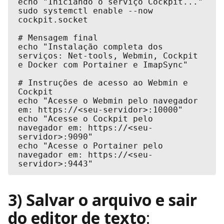
echo "Iniciando o serviço Cockpit..."

sudo systemctl enable --now 
cockpit.socket

# Mensagem final

echo "Instalação completa dos 
serviços: Net-tools, Webmin, Cockpit 
e Docker com Portainer e ImapSync"

# Instruções de acesso ao Webmin e 
Cockpit

echo "Acesse o Webmin pelo navegador 
em: https://<seu-servidor>:10000"

echo "Acesse o Cockpit pelo 
navegador em: https://<seu-
servidor>:9090"

echo "Acesse o Portainer pelo 
navegador em: https://<seu-
servidor>:9443"
3) Salvar o arquivo e sair
do editor de texto
: