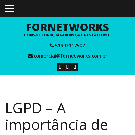
TOGGLE
MENU
FORNETWORKS
CONSULTORIA, SEGURANÇA E GESTÃO EM TI
51993117507
comercial@fornetworks.com.br
LGPD – A
importância de