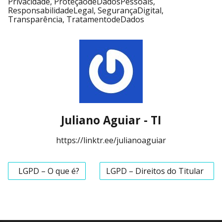
Privacidade
,
ProteçãodeDadosPessoais
,
ResponsabilidadeLegal
,
SegurançaDigital
,
Transparência
,
TratamentodeDados
Juliano Aguiar - TI
https://linktr.ee/julianoaguiar
LGPD – O que é?
LGPD – Direitos do Titular