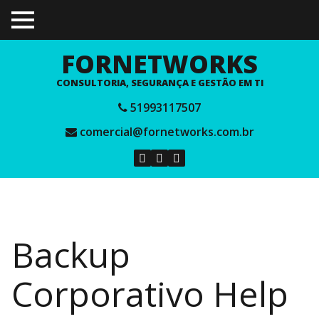
TOGGLE
MENU
FORNETWORKS
CONSULTORIA, SEGURANÇA E GESTÃO EM TI
51993117507
comercial@fornetworks.com.br
Backup
Corporativo Help