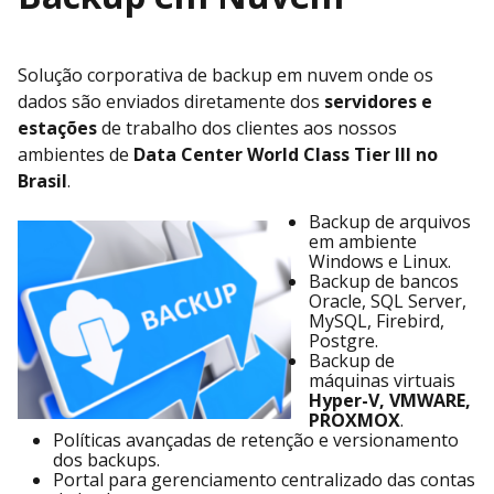
Solução corporativa de backup em nuvem onde os
dados são enviados diretamente dos
servidores e
estações
de trabalho dos clientes aos nossos
ambientes de
Data Center World Class Tier III no
Brasil
.
Backup de arquivos
em ambiente
Windows e Linux.
Backup de bancos
Oracle, SQL Server,
MySQL, Firebird,
Postgre.
Backup de
máquinas virtuais
Hyper-V, VMWARE,
PROXMOX
.
Políticas avançadas de retenção e versionamento
dos backups.
Portal para gerenciamento centralizado das contas