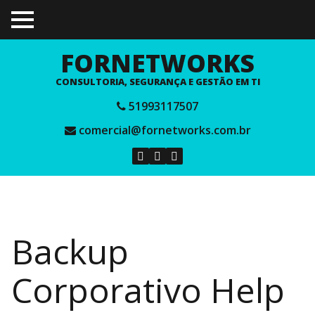
TOGGLE
MENU
FORNETWORKS
CONSULTORIA, SEGURANÇA E GESTÃO EM TI
51993117507
comercial@fornetworks.com.br
Backup
Corporativo Help