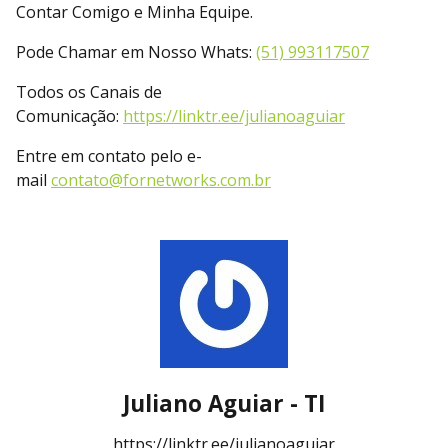
Contar Comigo e Minha Equipe.
Pode Chamar em Nosso Whats:
(51) 993117507
Todos os Canais de
Comunicação:
https://linktr.ee/julianoaguiar
Entre em contato pelo e-
mail
contato@fornetworks.com.br
Juliano Aguiar - TI
https://linktr.ee/julianoaguiar